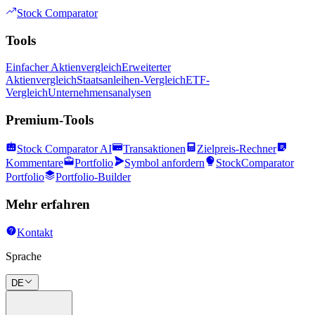
Stock Comparator
Tools
Einfacher Aktienvergleich
Erweiterter
Aktienvergleich
Staatsanleihen-Vergleich
ETF-
Vergleich
Unternehmensanalysen
Premium-Tools
Stock Comparator AI
Transaktionen
Zielpreis-Rechner
Kommentare
Portfolio
Symbol anfordern
StockComparator
Portfolio
Portfolio-Builder
Mehr erfahren
Kontakt
Sprache
DE