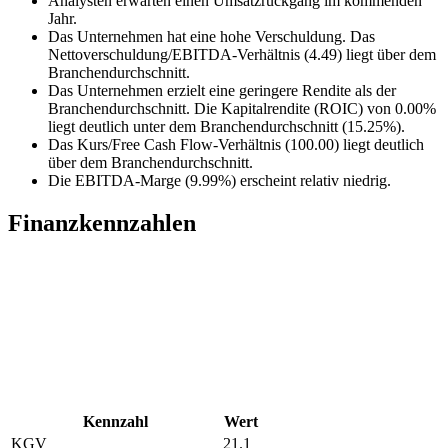
Analysten erwarten einen Umsatzrückgang im kommenden
Jahr.
Das Unternehmen hat eine hohe Verschuldung. Das
Nettoverschuldung/EBITDA-Verhältnis (4.49) liegt über dem
Branchendurchschnitt.
Das Unternehmen erzielt eine geringere Rendite als der
Branchendurchschnitt. Die Kapitalrendite (ROIC) von 0.00%
liegt deutlich unter dem Branchendurchschnitt (15.25%).
Das Kurs/Free Cash Flow-Verhältnis (100.00) liegt deutlich
über dem Branchendurchschnitt.
Die EBITDA-Marge (9.99%) erscheint relativ niedrig.
Finanzkennzahlen
Kennzahl
Wert
KGV
21.1