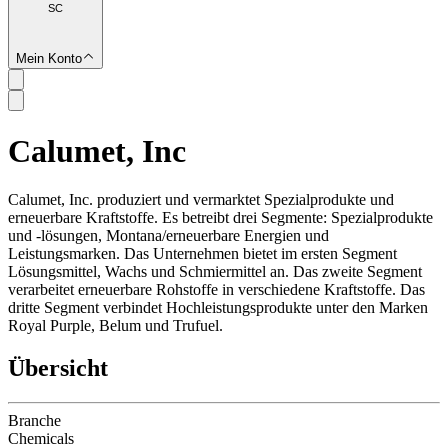
SC
Mein Konto
Calumet, Inc
SC
Calumet, Inc. produziert und vermarktet Spezialprodukte und
erneuerbare Kraftstoffe. Es betreibt drei Segmente: Spezialprodukte
und -lösungen, Montana/erneuerbare Energien und
Leistungsmarken. Das Unternehmen bietet im ersten Segment
Lösungsmittel, Wachs und Schmiermittel an. Das zweite Segment
verarbeitet erneuerbare Rohstoffe in verschiedene Kraftstoffe. Das
dritte Segment verbindet Hochleistungsprodukte unter den Marken
Royal Purple, Belum und Trufuel.
Übersicht
Branche
Chemicals