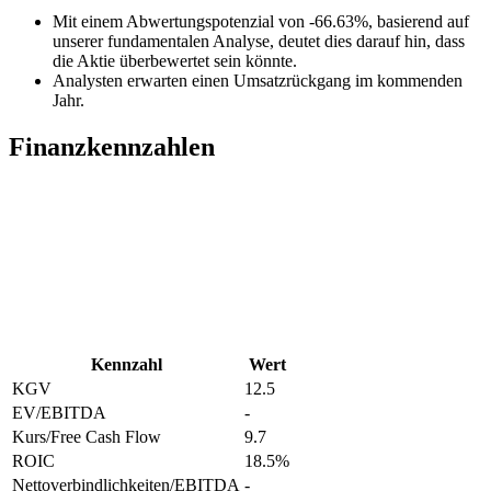
Mit einem Abwertungspotenzial von -66.63%, basierend auf
unserer fundamentalen Analyse, deutet dies darauf hin, dass
die Aktie überbewertet sein könnte.
Analysten erwarten einen Umsatzrückgang im kommenden
Jahr.
Finanzkennzahlen
Kennzahl
Wert
KGV
12.5
EV/EBITDA
-
Kurs/Free Cash Flow
9.7
ROIC
18.5
%
Nettoverbindlichkeiten/EBITDA
-