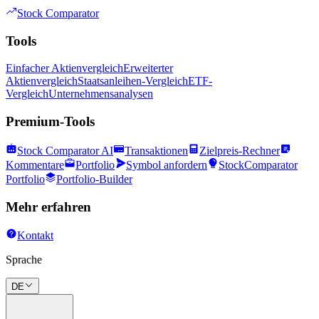
Stock Comparator
Tools
Einfacher Aktienvergleich
Erweiterter
Aktienvergleich
Staatsanleihen-Vergleich
ETF-
Vergleich
Unternehmensanalysen
Premium-Tools
Stock Comparator AI
Transaktionen
Zielpreis-Rechner
Kommentare
Portfolio
Symbol anfordern
StockComparator
Portfolio
Portfolio-Builder
Mehr erfahren
Kontakt
Sprache
DE