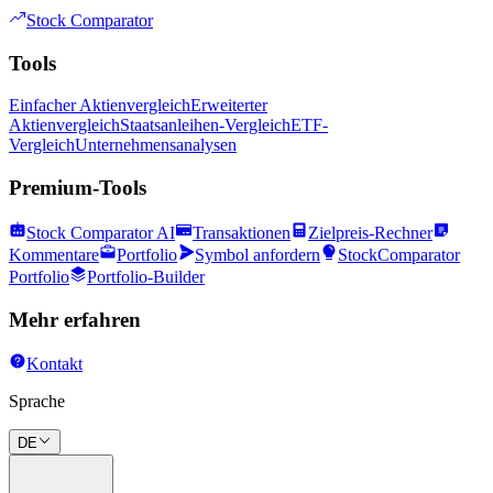
Stock Comparator
Tools
Einfacher Aktienvergleich
Erweiterter
Aktienvergleich
Staatsanleihen-Vergleich
ETF-
Vergleich
Unternehmensanalysen
Premium-Tools
Stock Comparator AI
Transaktionen
Zielpreis-Rechner
Kommentare
Portfolio
Symbol anfordern
StockComparator
Portfolio
Portfolio-Builder
Mehr erfahren
Kontakt
Sprache
DE