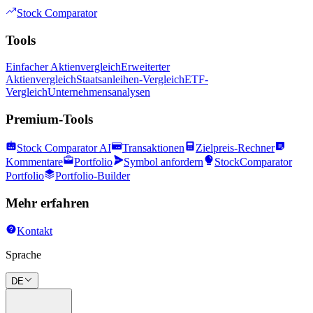
Stock Comparator
Tools
Einfacher Aktienvergleich
Erweiterter
Aktienvergleich
Staatsanleihen-Vergleich
ETF-
Vergleich
Unternehmensanalysen
Premium-Tools
Stock Comparator AI
Transaktionen
Zielpreis-Rechner
Kommentare
Portfolio
Symbol anfordern
StockComparator
Portfolio
Portfolio-Builder
Mehr erfahren
Kontakt
Sprache
DE