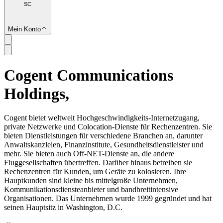
SC
Mein Konto
Cogent Communications
SC
Holdings,
Cogent bietet weltweit Hochgeschwindigkeits-Internetzugang,
private Netzwerke und Colocation-Dienste für Rechenzentren. Sie
bieten Dienstleistungen für verschiedene Branchen an, darunter
Anwaltskanzleien, Finanzinstitute, Gesundheitsdienstleister und
mehr. Sie bieten auch Off-NET-Dienste an, die andere
Fluggesellschaften übertreffen. Darüber hinaus betreiben sie
Rechenzentren für Kunden, um Geräte zu kolosieren. Ihre
Hauptkunden sind kleine bis mittelgroße Unternehmen,
Kommunikationsdiensteanbieter und bandbreitintensive
Organisationen. Das Unternehmen wurde 1999 gegründet und hat
seinen Hauptsitz in Washington, D.C.