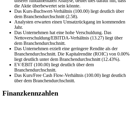
unserer fundamentalen Analyse, deutet dies darauf hin, dass
die Aktie überbewertet sein könnte.
Das Kurs-Buchwert-Verhältnis (100.00) liegt deutlich über
dem Branchendurchschnitt (2.58).
Analysten erwarten einen Umsatzrückgang im kommenden
Jahr.
Das Unternehmen hat eine hohe Verschuldung. Das
Nettoverschuldung/EBITDA-Verhältnis (13.27) liegt über
dem Branchendurchschnitt.
Das Unternehmen erzielt eine geringere Rendite als der
Branchendurchschnitt. Die Kapitalrendite (ROIC) von 0.00%
liegt deutlich unter dem Branchendurchschnitt (12.43%).
EV/EBIT (100.00) liegt deutlich über dem
Branchendurchschnitt.
Das Kurs/Free Cash Flow-Verhältnis (100.00) liegt deutlich
über dem Branchendurchschnitt.
Finanzkennzahlen