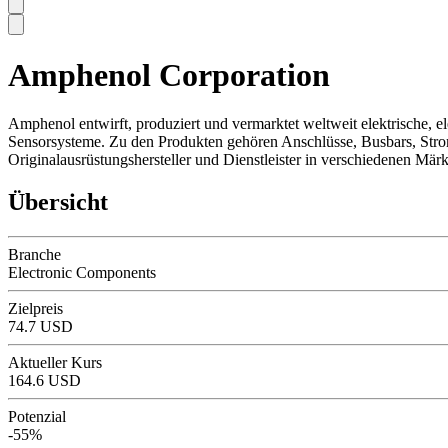
Amphenol Corporation
SC
Amphenol entwirft, produziert und vermarktet weltweit elektrische, 
Sensorsysteme. Zu den Produkten gehören Anschlüsse, Busbars, Strom
Originalausrüstungshersteller und Dienstleister in verschiedenen Mä
Übersicht
Branche
Electronic Components
Zielpreis
74.7 USD
Aktueller Kurs
164.6 USD
Potenzial
-55%