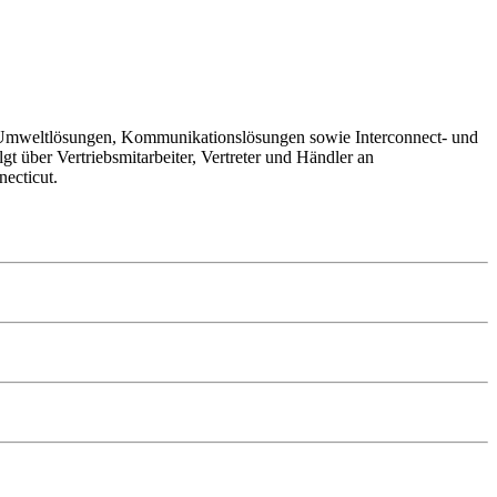
rte Umweltlösungen, Kommunikationslösungen sowie Interconnect- und
 über Vertriebsmitarbeiter, Vertreter und Händler an
ecticut.