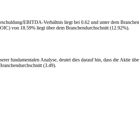
rschuldung/EBITDA-Verhältnis liegt bei 0.62 und unter dem Branchen
ROIC) von 18.59% liegt über dem Branchendurchschnitt (12.92%).
rer fundamentalen Analyse, deutet dies darauf hin, dass die Aktie übe
Branchendurchschnitt (3.49).