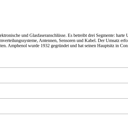
elektronische und Glasfaseranschlüsse. Es betreibt drei Segmente: ha
verteilungssysteme, Antennen, Sensoren und Kabel. Der Umsatz erfolgt
rkten. Amphenol wurde 1932 gegründet und hat seinen Hauptsitz in Conn