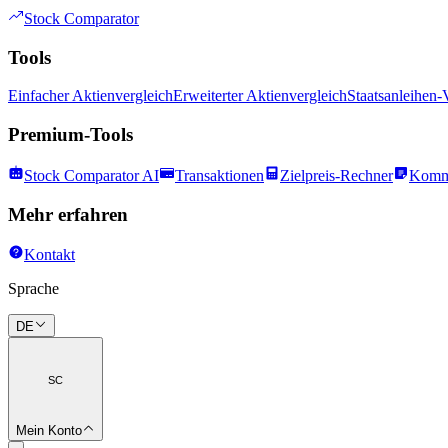
Stock Comparator
Tools
Einfacher Aktienvergleich
Erweiterter Aktienvergleich
Staatsanleihen-
Premium-Tools
Stock Comparator AI
Transaktionen
Zielpreis-Rechner
Komm
Mehr erfahren
Kontakt
Sprache
DE
SC
Mein Konto