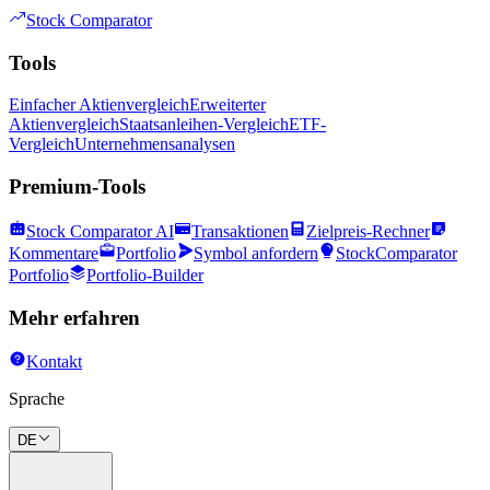
Stock Comparator
Tools
Einfacher Aktienvergleich
Erweiterter
Aktienvergleich
Staatsanleihen-Vergleich
ETF-
Vergleich
Unternehmensanalysen
Premium-Tools
Stock Comparator AI
Transaktionen
Zielpreis-Rechner
Kommentare
Portfolio
Symbol anfordern
StockComparator
Portfolio
Portfolio-Builder
Mehr erfahren
Kontakt
Sprache
DE