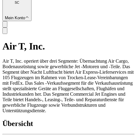
SC
Mein Konto
Air T, Inc.
SC
Air T, Inc. operiert über drei Segmente: Übernachtung Air Cargo,
Bodenausrüstung sowie gewerbliche Jet -Motoren und -Teile. Das
Segment über Nacht Luftfracht bietet Air Express-Lieferservices mit
105 Flugzeugen im Rahmen von Trocken-Lease-Vereinbarungen
mit FedEx. Das Sales -Verkaufssegment für die Verkaufsausrüstung
stellt spezialisierte Geräte an Fluggesellschaften, Flughäfen und
Industriekunden her. Das Segment Commercial Jet Engines und
Teile bietet Handels-, Leasing-, Teile- und Reparaturdienste für
gewerbliche Flugzeuge sowie Verbundstrukturen und
Unterstützungsdienste.
Übersicht