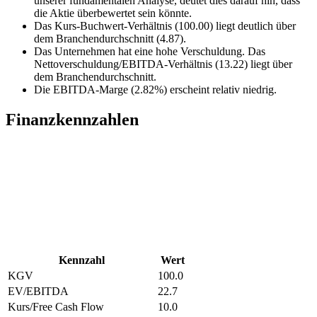
unserer fundamentalen Analyse, deutet dies darauf hin, dass
die Aktie überbewertet sein könnte.
Das Kurs-Buchwert-Verhältnis (100.00) liegt deutlich über
dem Branchendurchschnitt (4.87).
Das Unternehmen hat eine hohe Verschuldung. Das
Nettoverschuldung/EBITDA-Verhältnis (13.22) liegt über
dem Branchendurchschnitt.
Die EBITDA-Marge (2.82%) erscheint relativ niedrig.
Finanzkennzahlen
Kennzahl
Wert
KGV
100.0
EV/EBITDA
22.7
Kurs/Free Cash Flow
10.0