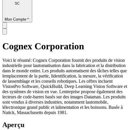
SC
Mon Compte
Cognex Corporation
SC
Voici le résumé: Cognex Corporation fournit des produits de vision
industrielle pour lautomatisation dans la fabrication et la distribution
dans le monde entier. Les produits automatisent des tâches telles que
lemplacement de la partie, lidentification, la mesure, la vérification
de lassemblage et les conseils robotiques. Les offres incluent
VisionPro Software, QuickBuild, Deep Learning Vision Software et
des systèmes de vision en vue. Lentreprise propose également des
lecteurs de code-barres basés sur des images Dataman. Les produits
sont vendus à diverses industries, notamment lautomobile,
lélectronique grand public et lalimentation et les boissons. Basée à
Natick, Massachusetts depuis 1981.
Aperçu