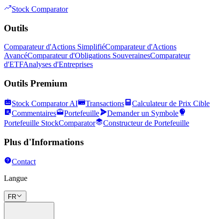
Stock Comparator
Outils
Comparateur d'Actions Simplifié
Comparateur d'Actions
Avancé
Comparateur d'Obligations Souveraines
Comparateur
d'ETF
Analyses d'Entreprises
Outils Premium
Stock Comparator AI
Transactions
Calculateur de Prix Cible
Commentaires
Portefeuille
Demander un Symbole
Portefeuille StockComparator
Constructeur de Portefeuille
Plus d'Informations
Contact
Langue
FR