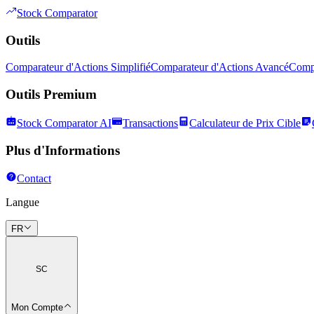
Stock Comparator
Outils
Comparateur d'Actions Simplifié
Comparateur d'Actions Avancé
Compa
Outils Premium
Stock Comparator AI
Transactions
Calculateur de Prix Cible
Plus d'Informations
Contact
Langue
FR
SC
Mon Compte