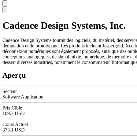
Cadence Design Systems, Inc.
SC
Cadence Design Systems fournit des logiciels, du matériel, des service
démulation et de prototypage. Les produits incluent Jaspergold, Xce
déconnexion numériques sont également proposés, ainsi que des outils 
conceptions analogiques, de signal mixte, numérique, de mémoire et de 
dessert diverses industries, notamment le consommateur, linformatiqu
Aperçu
Secteur
Software Application
Prix Cible
109.7 USD
Cours Actuel
373.1 USD