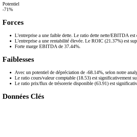
Potentiel
-71%
Forces
L'entreprise a une faible dette. Le ratio dette nette/EBITDA est 
L'entreprise a une rentabilité élevée. Le ROIC (21.37%) est su
Forte marge EBITDA de 37.44%.
Faiblesses
Avec un potentiel de dépréciation de -68.14%, selon notre analy
Le ratio cours/valeur comptable (18.53) est significativement s
Le ratio prix/flux de trésorerie disponible (63.91) est significa
Données Clés