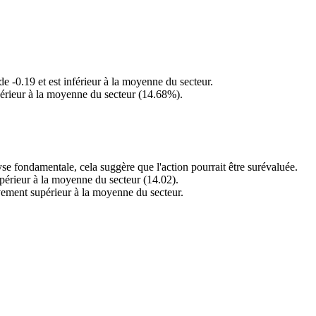
de -0.19 et est inférieur à la moyenne du secteur.
périeur à la moyenne du secteur (14.68%).
se fondamentale, cela suggère que l'action pourrait être surévaluée.
upérieur à la moyenne du secteur (14.02).
tivement supérieur à la moyenne du secteur.