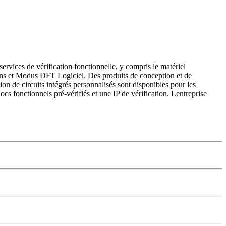
rvices de vérification fonctionnelle, y compris le matériel
ons et Modus DFT Logiciel. Des produits de conception et de
n de circuits intégrés personnalisés sont disponibles pour les
cs fonctionnels pré-vérifiés et une IP de vérification. Lentreprise