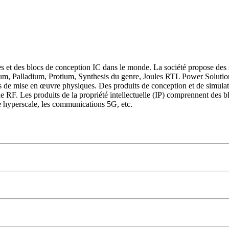
s et des blocs de conception IC dans le monde. La société propose des se
lium, Palladium, Protium, Synthesis du genre, Joules RTL Power Soluti
de mise en œuvre physiques. Des produits de conception et de simulatio
RF. Les produits de la propriété intellectuelle (IP) comprennent des blo
e hyperscale, les communications 5G, etc.