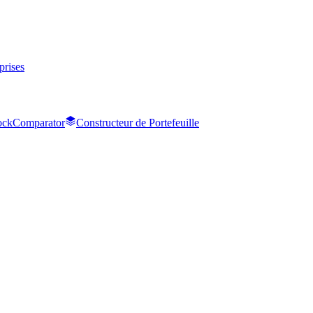
prises
tockComparator
Constructeur de Portefeuille