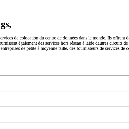
gs,
 services de colocation du centre de données dans le monde. Ils offrent d
s fournissent également des services hors réseau à laide dautres circuits 
 entreprises de petite à moyenne taille, des fournisseurs de services de 