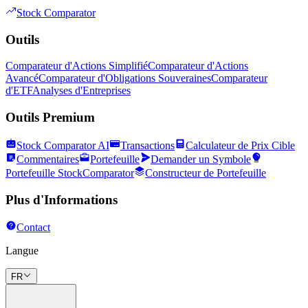
Stock Comparator
Outils
Comparateur d'Actions Simplifié
Comparateur d'Actions
Avancé
Comparateur d'Obligations Souveraines
Comparateur
d'ETF
Analyses d'Entreprises
Outils Premium
Stock Comparator AI
Transactions
Calculateur de Prix Cible
Commentaires
Portefeuille
Demander un Symbole
Portefeuille StockComparator
Constructeur de Portefeuille
Plus d'Informations
Contact
Langue
FR