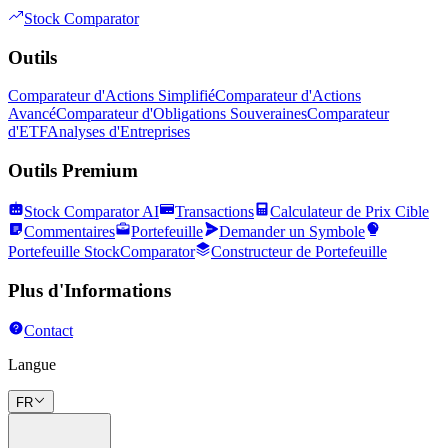
Stock Comparator
Outils
Comparateur d'Actions Simplifié
Comparateur d'Actions
Avancé
Comparateur d'Obligations Souveraines
Comparateur
d'ETF
Analyses d'Entreprises
Outils Premium
Stock Comparator AI
Transactions
Calculateur de Prix Cible
Commentaires
Portefeuille
Demander un Symbole
Portefeuille StockComparator
Constructeur de Portefeuille
Plus d'Informations
Contact
Langue
FR