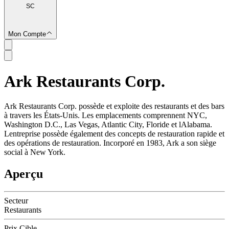
SC
Mon Compte
Ark Restaurants Corp.
SC
Ark Restaurants Corp. possède et exploite des restaurants et des bars
à travers les États-Unis. Les emplacements comprennent NYC,
Washington D.C., Las Vegas, Atlantic City, Floride et lAlabama.
Lentreprise possède également des concepts de restauration rapide et
des opérations de restauration. Incorporé en 1983, Ark a son siège
social à New York.
Aperçu
Secteur
Restaurants
Prix Cible