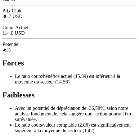
Prix Cible
86.7 USD
Cours Actuel
114.0 USD
Potentiel
-6%
Forces
Le ratio cours/bénéfice actuel (15.89) est inférieur à la
moyenne du secteur (14.56).
Faiblesses
Avec un potentiel de dépréciation de -36.58%, selon notre
analyse fondamentale, cela suggère que l'action pourrait être
surévaluée.
Le ratio cours/valeur comptable (2.06) est significativement
supérieur à la moyenne du secteur (1.42).