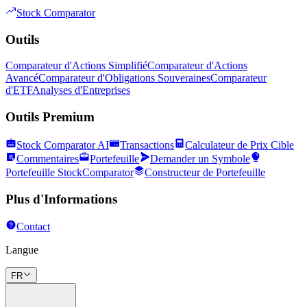
Stock Comparator
Outils
Comparateur d'Actions Simplifié
Comparateur d'Actions
Avancé
Comparateur d'Obligations Souveraines
Comparateur
d'ETF
Analyses d'Entreprises
Outils Premium
Stock Comparator AI
Transactions
Calculateur de Prix Cible
Commentaires
Portefeuille
Demander un Symbole
Portefeuille StockComparator
Constructeur de Portefeuille
Plus d'Informations
Contact
Langue
FR