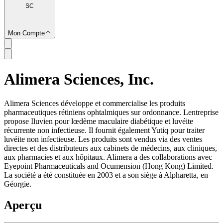
SC
Mon Compte
Alimera Sciences, Inc.
SC
Alimera Sciences développe et commercialise les produits
pharmaceutiques rétiniens ophtalmiques sur ordonnance. Lentreprise
propose Iluvien pour lœdème maculaire diabétique et luvéite
récurrente non infectieuse. Il fournit également Yutiq pour traiter
luvéite non infectieuse. Les produits sont vendus via des ventes
directes et des distributeurs aux cabinets de médecins, aux cliniques,
aux pharmacies et aux hôpitaux. Alimera a des collaborations avec
Eyepoint Pharmaceuticals and Ocumension (Hong Kong) Limited.
La société a été constituée en 2003 et a son siège à Alpharetta, en
Géorgie.
Aperçu