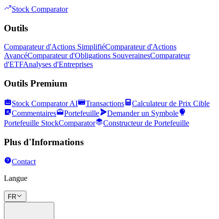
Stock Comparator
Outils
Comparateur d'Actions Simplifié
Comparateur d'Actions
Avancé
Comparateur d'Obligations Souveraines
Comparateur
d'ETF
Analyses d'Entreprises
Outils Premium
Stock Comparator AI
Transactions
Calculateur de Prix Cible
Commentaires
Portefeuille
Demander un Symbole
Portefeuille StockComparator
Constructeur de Portefeuille
Plus d'Informations
Contact
Langue
FR