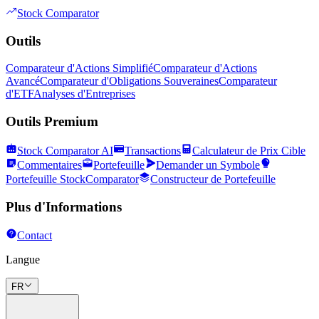
Stock Comparator
Outils
Comparateur d'Actions Simplifié
Comparateur d'Actions
Avancé
Comparateur d'Obligations Souveraines
Comparateur
d'ETF
Analyses d'Entreprises
Outils Premium
Stock Comparator AI
Transactions
Calculateur de Prix Cible
Commentaires
Portefeuille
Demander un Symbole
Portefeuille StockComparator
Constructeur de Portefeuille
Plus d'Informations
Contact
Langue
FR