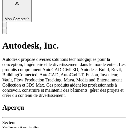
SC
Mon Compte
Autodesk, Inc.
SC
Autodesk propose diverses solutions technologiques pour la
conception, lingénierie et le divertissement dans le monde entier. Les
produits comprennent AutoCAD Civil 3D, Autodesk Build, Revit,
BuildingConnected, AutoCAD, AutoCad LT, Fusion, Inventeur,
Vault, Flow Production Tracking, Maya, Media and Entertainment
Collection et 3DS Max. Ces produits aident les professionnels à
concevoir, construire et maintenir des bâtiments, gérer des projets et
créer du contenu de divertissement.
Aperçu
Secteur
Software Application