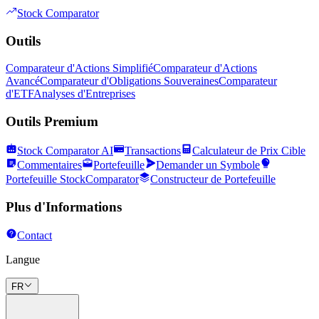
Stock Comparator
Outils
Comparateur d'Actions Simplifié
Comparateur d'Actions
Avancé
Comparateur d'Obligations Souveraines
Comparateur
d'ETF
Analyses d'Entreprises
Outils Premium
Stock Comparator AI
Transactions
Calculateur de Prix Cible
Commentaires
Portefeuille
Demander un Symbole
Portefeuille StockComparator
Constructeur de Portefeuille
Plus d'Informations
Contact
Langue
FR