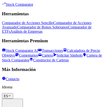
Stock Comparator
Herramientas
Comparador de Acciones Sencillo
Comparador de Acciones
Avanzado
Comparador de Bonos Soberanos
Comparador de
ETFs
Análisis de Empresas
Herramientas Premium
Stock Comparator AI
Transacciones
Calculadora de Precio
Objetivo
Comentarios
Cartera
Solicitar Símbolo
Cartera de
Stock Comparator
Constructor de Carteras
Más Información
Contacto
Idioma
ES