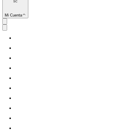
SC
Mi Cuenta
SC