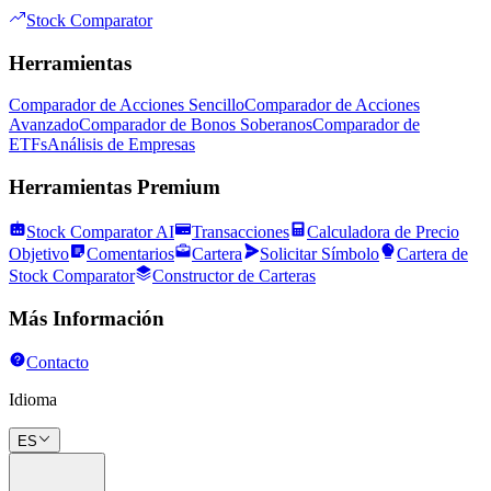
Stock Comparator
Herramientas
Comparador de Acciones Sencillo
Comparador de Acciones
Avanzado
Comparador de Bonos Soberanos
Comparador de
ETFs
Análisis de Empresas
Herramientas Premium
Stock Comparator AI
Transacciones
Calculadora de Precio
Objetivo
Comentarios
Cartera
Solicitar Símbolo
Cartera de
Stock Comparator
Constructor de Carteras
Más Información
Contacto
Idioma
ES