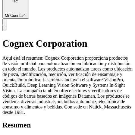
SC
Mi Cuenta
Cognex Corporation
SC
Aquí está el resumen: Cognex Corporation proporciona productos
de visión artificial para automatización en fabricación y distribución
en todo el mundo. Los productos automatizan tareas como ubicación
de pieza, identificación, medición, verificación de ensamblaje y
orientación robótica. Las ofertas incluyen el software VisionPro,
QuickBuild, Deep Learning Vision Software y Systems In-Sight
Vision. La compañía también ofrece lectores y verificadores de
códigos de barras basados ​​en imágenes Dataman. Los productos se
venden a diversas industrias, incluidos automotriz, electrónica de
consumo y alimentos y bebidas. Con sede en Natick, Massachusetts
desde 1981.
Resumen