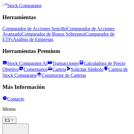
Stock Comparator
Herramientas
Comparador de Acciones Sencillo
Comparador de Acciones
Avanzado
Comparador de Bonos Soberanos
Comparador de
ETFs
Análisis de Empresas
Herramientas Premium
Stock Comparator AI
Transacciones
Calculadora de Precio
Objetivo
Comentarios
Cartera
Solicitar Símbolo
Cartera de
Stock Comparator
Constructor de Carteras
Más Información
Contacto
Idioma
ES