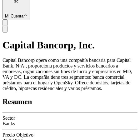
SC
Mi Cuenta
Capital Bancorp, Inc.
SC
Capital Bancorp opera como una compañía bancaria para Capital
Bank, N.A., proporciona productos y servicios bancarios a
empresas, organizaciones sin fines de lucro y empresarios en MD,
VA y DC. La compañía tiene tres segmentos: banca comercial,
préstamos para el hogar y OpenSky. Ofrece depósitos, tarjetas de
crédito, hipotecas residenciales y varios préstamos.
Resumen
Sector
Banks
Precio Objetivo