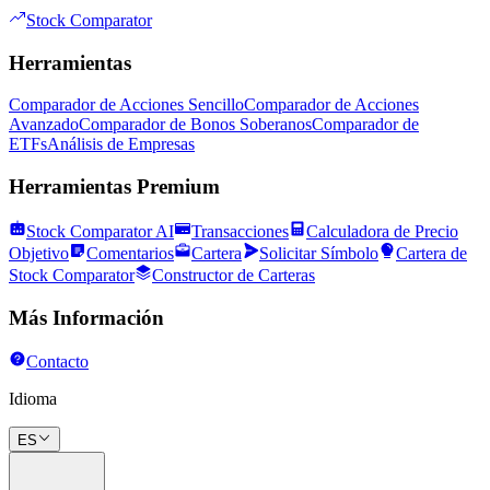
Stock Comparator
Herramientas
Comparador de Acciones Sencillo
Comparador de Acciones
Avanzado
Comparador de Bonos Soberanos
Comparador de
ETFs
Análisis de Empresas
Herramientas Premium
Stock Comparator AI
Transacciones
Calculadora de Precio
Objetivo
Comentarios
Cartera
Solicitar Símbolo
Cartera de
Stock Comparator
Constructor de Carteras
Más Información
Contacto
Idioma
ES