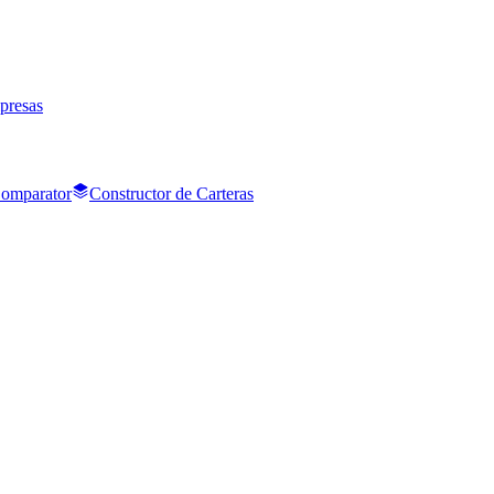
presas
Comparator
Constructor de Carteras