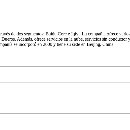
través de dos segmentos: Baidu Core e Iqiyi. La compañía ofrece varios
 Dueros. Además, ofrece servicios en la nube, servicios sin conductor y
pañía se incorporó en 2000 y tiene su sede en Beijing, China.