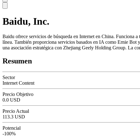
Baidu, Inc.
SC
Baidu ofrece servicios de búsqueda en Internet en China. Funciona a 
línea. También proporciona servicios basados ​​en IA como Ernie Bot y
una asociación estratégica con Zhejiang Geely Holding Group. La com
Resumen
Sector
Internet Content
Precio Objetivo
0.0 USD
Precio Actual
113.3 USD
Potencial
-100%