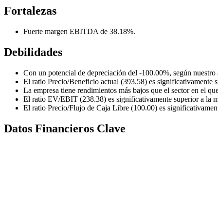
Fortalezas
Fuerte margen EBITDA de 38.18%.
Debilidades
Con un potencial de depreciación del -100.00%, según nuestro a
El ratio Precio/Beneficio actual (393.58) es significativamente s
La empresa tiene rendimientos más bajos que el sector en el que
El ratio EV/EBIT (238.38) es significativamente superior a la m
El ratio Precio/Flujo de Caja Libre (100.00) es significativament
Datos Financieros Clave