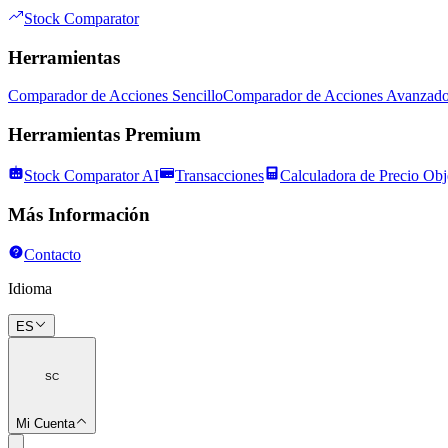
Stock Comparator
Herramientas
Comparador de Acciones Sencillo
Comparador de Acciones Avanzad
Herramientas Premium
Stock Comparator AI
Transacciones
Calculadora de Precio Obj
Más Información
Contacto
Idioma
ES
SC
Mi Cuenta