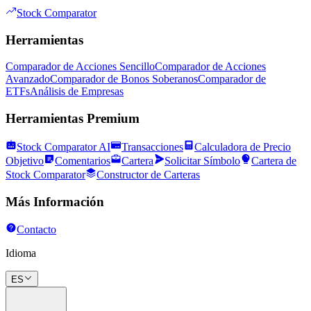
Stock Comparator
Herramientas
Comparador de Acciones Sencillo
Comparador de Acciones
Avanzado
Comparador de Bonos Soberanos
Comparador de
ETFs
Análisis de Empresas
Herramientas Premium
Stock Comparator AI
Transacciones
Calculadora de Precio
Objetivo
Comentarios
Cartera
Solicitar Símbolo
Cartera de
Stock Comparator
Constructor de Carteras
Más Información
Contacto
Idioma
ES