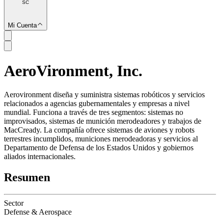
SC
Mi Cuenta
AeroVironment, Inc.
SC
Aerovironment diseña y suministra sistemas robóticos y servicios
relacionados a agencias gubernamentales y empresas a nivel
mundial. Funciona a través de tres segmentos: sistemas no
improvisados, sistemas de munición merodeadores y trabajos de
MacCready. La compañía ofrece sistemas de aviones y robots
terrestres incumplidos, municiones merodeadoras y servicios al
Departamento de Defensa de los Estados Unidos y gobiernos
aliados internacionales.
Resumen
Sector
Defense & Aerospace