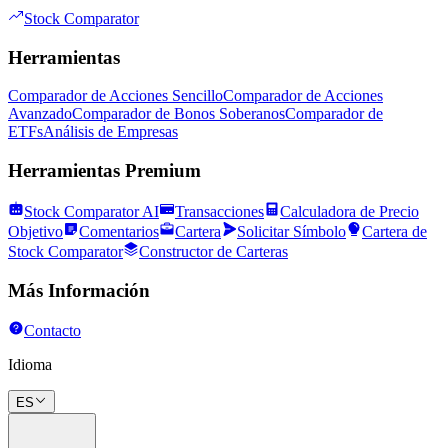
Stock Comparator
Herramientas
Comparador de Acciones Sencillo
Comparador de Acciones
Avanzado
Comparador de Bonos Soberanos
Comparador de
ETFs
Análisis de Empresas
Herramientas Premium
Stock Comparator AI
Transacciones
Calculadora de Precio
Objetivo
Comentarios
Cartera
Solicitar Símbolo
Cartera de
Stock Comparator
Constructor de Carteras
Más Información
Contacto
Idioma
ES