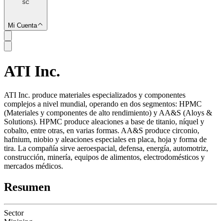
SC
Mi Cuenta
ATI Inc.
SC
ATI Inc. produce materiales especializados y componentes
complejos a nivel mundial, operando en dos segmentos: HPMC
(Materiales y componentes de alto rendimiento) y AA&S (Aloys &
Solutions). HPMC produce aleaciones a base de titanio, níquel y
cobalto, entre otras, en varias formas. AA&S produce circonio,
hafnium, niobio y aleaciones especiales en placa, hoja y forma de
tira. La compañía sirve aeroespacial, defensa, energía, automotriz,
construcción, minería, equipos de alimentos, electrodomésticos y
mercados médicos.
Resumen
Sector