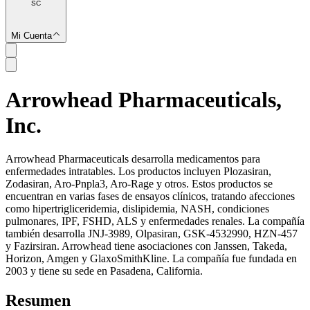
SC
Mi Cuenta
Arrowhead Pharmaceuticals,
SC
Inc.
Arrowhead Pharmaceuticals desarrolla medicamentos para
enfermedades intratables. Los productos incluyen Plozasiran,
Zodasiran, Aro-Pnpla3, Aro-Rage y otros. Estos productos se
encuentran en varias fases de ensayos clínicos, tratando afecciones
como hipertrigliceridemia, dislipidemia, NASH, condiciones
pulmonares, IPF, FSHD, ALS y enfermedades renales. La compañía
también desarrolla JNJ-3989, Olpasiran, GSK-4532990, HZN-457
y Fazirsiran. Arrowhead tiene asociaciones con Janssen, Takeda,
Horizon, Amgen y GlaxoSmithKline. La compañía fue fundada en
2003 y tiene su sede en Pasadena, California.
Resumen