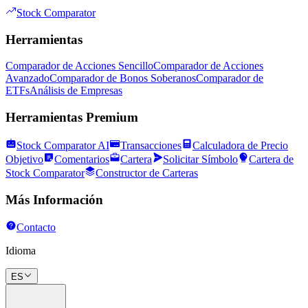
Stock Comparator
Herramientas
Comparador de Acciones Sencillo
Comparador de Acciones
Avanzado
Comparador de Bonos Soberanos
Comparador de
ETFs
Análisis de Empresas
Herramientas Premium
Stock Comparator AI
Transacciones
Calculadora de Precio
Objetivo
Comentarios
Cartera
Solicitar Símbolo
Cartera de
Stock Comparator
Constructor de Carteras
Más Información
Contacto
Idioma
ES