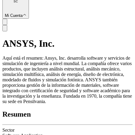
SC
Mi Cuenta
ANSYS, Inc.
SC
Aquí está el resumen: Ansys, Inc. desarrolla software y servicios de
simulación de ingeniería a nivel mundial. La compañía ofrece varios
productos, que incluyen análisis estructural, análisis mecánico,
simulación multifísica, análisis de energía, diseño de electrónica,
modelado de fluidos y simulación fotónica. ANSYS también
proporciona gestión de la información de materiales, software
integrado con certificación de seguridad y software académico para
la investigación y la enseñanza. Fundada en 1970, la compañía tiene
su sede en Pensilvania.
Resumen
Sector