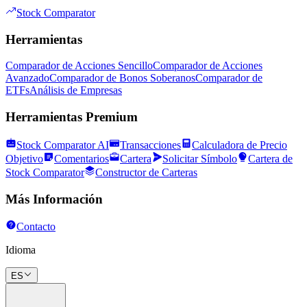
Stock Comparator
Herramientas
Comparador de Acciones Sencillo
Comparador de Acciones
Avanzado
Comparador de Bonos Soberanos
Comparador de
ETFs
Análisis de Empresas
Herramientas Premium
Stock Comparator AI
Transacciones
Calculadora de Precio
Objetivo
Comentarios
Cartera
Solicitar Símbolo
Cartera de
Stock Comparator
Constructor de Carteras
Más Información
Contacto
Idioma
ES