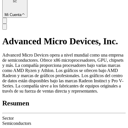
SC
Mi Cuenta
Advanced Micro Devices, Inc.
SC
Advanced Micro Devices opera a nivel mundial como una empresa
de semiconductores. Ofrece x86 microprocesadores, GPU, chipsets
y más. La compañía proporciona procesadores bajo varias marcas
como AMD Ryzen y Athlon. Los gráficos se ofrecen bajo AMD
Radeon y marcas de gráficos profesionales. Los gráficos del centro
de datos están disponibles bajo las marcas Radeon Instinct y Pro V-
Series. La compañía sirve a los fabricantes de equipos originales a
través de su fuerza de ventas directa y representantes.
Resumen
Sector
Semiconductors