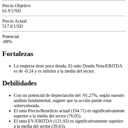
Precio Objetivo
61.9 USD
Precio Actual
517.8 USD
Potencial
-88%
Fortalezas
La empresa tiene poca deuda. El ratio Deuda Neta/EBITDA
es de -0.24 y es inferior a la media del sector.
Debilidades
Con un potencial de depreciación del -91.27%, según nuestro
análisis fundamental, sugiere que la acción puede estar
sobrevalorada.
El ratio Precio/Beneficio actual (194.71) es significativamente
superior a la media del sector (76.05).
El ratio EV/EBITDA (121.92) es significativamente superior
a la media del sector (39.63).