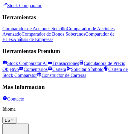
Stock Comparator
Herramientas
Comparador de Acciones Sencillo
Comparador de Acciones
Avanzado
Comparador de Bonos Soberanos
Comparador de
ETFs
Análisis de Empresas
Herramientas Premium
Stock Comparator AI
Transacciones
Calculadora de Precio
Objetivo
Comentarios
Cartera
Solicitar Símbolo
Cartera de
Stock Comparator
Constructor de Carteras
Más Información
Contacto
Idioma
ES