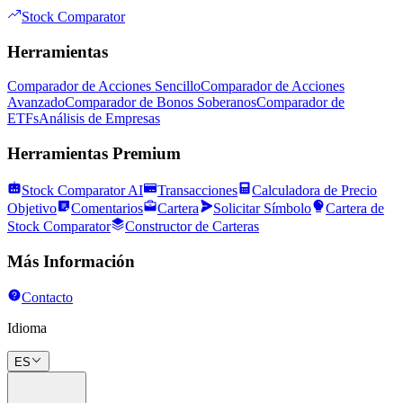
Stock Comparator
Herramientas
Comparador de Acciones Sencillo
Comparador de Acciones
Avanzado
Comparador de Bonos Soberanos
Comparador de
ETFs
Análisis de Empresas
Herramientas Premium
Stock Comparator AI
Transacciones
Calculadora de Precio
Objetivo
Comentarios
Cartera
Solicitar Símbolo
Cartera de
Stock Comparator
Constructor de Carteras
Más Información
Contacto
Idioma
ES