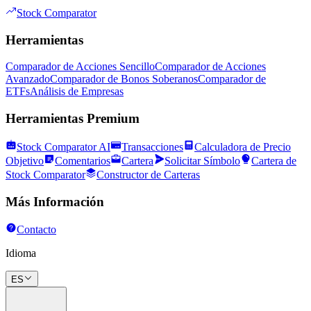
Stock Comparator
Herramientas
Comparador de Acciones Sencillo
Comparador de Acciones
Avanzado
Comparador de Bonos Soberanos
Comparador de
ETFs
Análisis de Empresas
Herramientas Premium
Stock Comparator AI
Transacciones
Calculadora de Precio
Objetivo
Comentarios
Cartera
Solicitar Símbolo
Cartera de
Stock Comparator
Constructor de Carteras
Más Información
Contacto
Idioma
ES