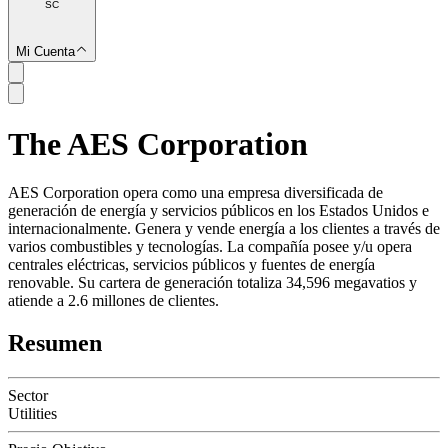
SC
Mi Cuenta
The AES Corporation
SC
AES Corporation opera como una empresa diversificada de
generación de energía y servicios públicos en los Estados Unidos e
internacionalmente. Genera y vende energía a los clientes a través de
varios combustibles y tecnologías. La compañía posee y/u opera
centrales eléctricas, servicios públicos y fuentes de energía
renovable. Su cartera de generación totaliza 34,596 megavatios y
atiende a 2.6 millones de clientes.
Resumen
Sector
Utilities