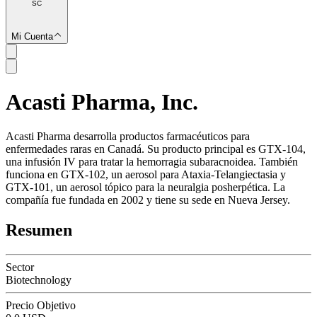
SC
Mi Cuenta
Acasti Pharma, Inc.
SC
Acasti Pharma desarrolla productos farmacéuticos para
enfermedades raras en Canadá. Su producto principal es GTX-104,
una infusión IV para tratar la hemorragia subaracnoidea. También
funciona en GTX-102, un aerosol para Ataxia-Telangiectasia y
GTX-101, un aerosol tópico para la neuralgia posherpética. La
compañía fue fundada en 2002 y tiene su sede en Nueva Jersey.
Resumen
Sector
Biotechnology
Precio Objetivo