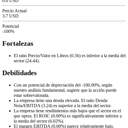
0.0 USD
Precio Actual
3.7 USD
Potencial
-100%
Fortalezas
El ratio Precio/Valor en Libros (0.56) es inferior a la media del
sector (24.44).
Debilidades
Con un potencial de depreciación del -100.00%, según
nuestro análisis fundamental, sugiere que la acción puede
estar sobrevalorada.
La empresa tiene una deuda elevada. El ratio Deuda
Neta/EBITDA (3.24) es superior a la media del sector.
La empresa tiene rendimientos más bajos que el sector en el
que opera. El ROIC (0.00%) es significativamente inferior a
la media del sector (6.02%).
El margen EBITDA (0.00%) parece relativamente bajo.