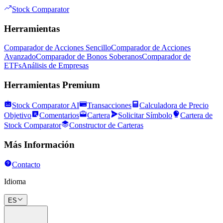
Stock Comparator
Herramientas
Comparador de Acciones Sencillo
Comparador de Acciones
Avanzado
Comparador de Bonos Soberanos
Comparador de
ETFs
Análisis de Empresas
Herramientas Premium
Stock Comparator AI
Transacciones
Calculadora de Precio
Objetivo
Comentarios
Cartera
Solicitar Símbolo
Cartera de
Stock Comparator
Constructor de Carteras
Más Información
Contacto
Idioma
ES