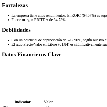
Fortalezas
La empresa tiene altos rendimientos. El ROIC (64.67%) es super
Fuerte margen EBITDA de 34.78%.
Debilidades
Con un potencial de depreciación del -42.90%, según nuestro an
El ratio Precio/Valor en Libros (61.84) es significativamente sup
Datos Financieros Clave
Indicador
Valor