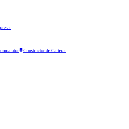
presas
Comparator
Constructor de Carteras