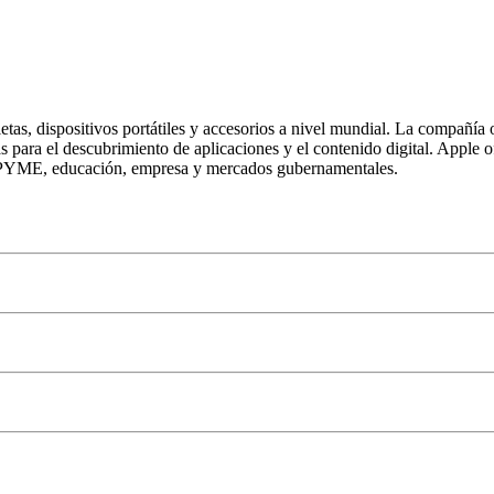
bletas, dispositivos portátiles y accesorios a nivel mundial. La compa
 para el descubrimiento de aplicaciones y el contenido digital. Apple o
 PYME, educación, empresa y mercados gubernamentales.