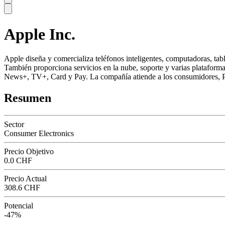
Apple Inc.
SC
Apple diseña y comercializa teléfonos inteligentes, computadoras, ta
También proporciona servicios en la nube, soporte y varias plataformas
News+, TV+, Card y Pay. La compañía atiende a los consumidores,
Resumen
Sector
Consumer Electronics
Precio Objetivo
0.0 CHF
Precio Actual
308.6 CHF
Potencial
-47%