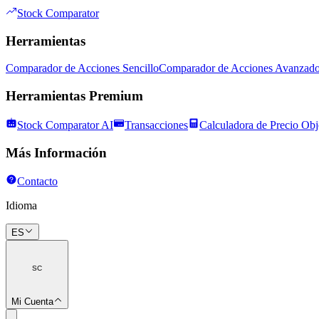
Stock Comparator
Herramientas
Comparador de Acciones Sencillo
Comparador de Acciones Avanzad
Herramientas Premium
Stock Comparator AI
Transacciones
Calculadora de Precio Obj
Más Información
Contacto
Idioma
ES
SC
Mi Cuenta