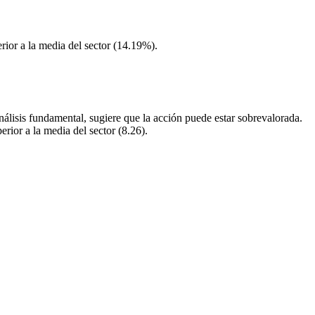
ior a la media del sector (14.19%).
álisis fundamental, sugiere que la acción puede estar sobrevalorada.
erior a la media del sector (8.26).