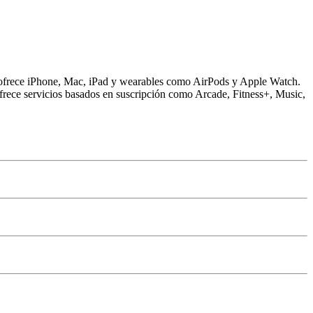
ñía ofrece iPhone, Mac, iPad y wearables como AirPods y Apple Watch.
frece servicios basados ​​en suscripción como Arcade, Fitness+, Music,