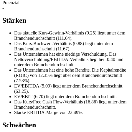
Potenzial
-
Stärken
Das aktuelle Kurs-Gewinn-Verhältnis (9.25) liegt unter dem
Branchendurchschnitt (111.64).
Das Kurs-Buchwert-Verhältnis (0.88) liegt unter dem
Branchendurchschnitt (11.67).
Das Unternehmen hat eine niedrige Verschuldung. Das
Nettoverschuldung/EBITDA-Verhältnis liegt bei -0.40 und
unter dem Branchendurchschnitt.
Das Unternehmen hat eine hohe Rendite. Die Kapitalrendite
(ROIC) von 12.35% liegt über dem Branchendurchschnitt
(7.53%).
EV/EBITDA (5.09) liegt unter dem Branchendurchschnitt
(63.25).
EV/EBIT (6.70) liegt unter dem Branchendurchschnitt.
Das Kurs/Free Cash Flow-Verhältnis (16.86) liegt unter dem
Branchendurchschnitt.
Starke EBITDA-Marge von 22.49%.
Schwächen