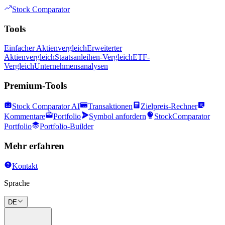
Stock Comparator
Tools
Einfacher Aktienvergleich
Erweiterter
Aktienvergleich
Staatsanleihen-Vergleich
ETF-
Vergleich
Unternehmensanalysen
Premium-Tools
Stock Comparator AI
Transaktionen
Zielpreis-Rechner
Kommentare
Portfolio
Symbol anfordern
StockComparator
Portfolio
Portfolio-Builder
Mehr erfahren
Kontakt
Sprache
DE