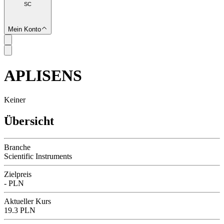
SC
Mein Konto
APLISENS
SC
Keiner
Übersicht
Branche
Scientific Instruments
Zielpreis
- PLN
Aktueller Kurs
19.3 PLN