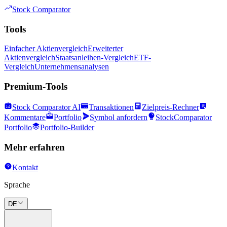
Stock Comparator
Tools
Einfacher Aktienvergleich
Erweiterter
Aktienvergleich
Staatsanleihen-Vergleich
ETF-
Vergleich
Unternehmensanalysen
Premium-Tools
Stock Comparator AI
Transaktionen
Zielpreis-Rechner
Kommentare
Portfolio
Symbol anfordern
StockComparator
Portfolio
Portfolio-Builder
Mehr erfahren
Kontakt
Sprache
DE