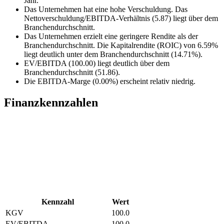
Jahr.
Das Unternehmen hat eine hohe Verschuldung. Das
Nettoverschuldung/EBITDA-Verhältnis (5.87) liegt über dem
Branchendurchschnitt.
Das Unternehmen erzielt eine geringere Rendite als der
Branchendurchschnitt. Die Kapitalrendite (ROIC) von 6.59%
liegt deutlich unter dem Branchendurchschnitt (14.71%).
EV/EBITDA (100.00) liegt deutlich über dem
Branchendurchschnitt (51.86).
Die EBITDA-Marge (0.00%) erscheint relativ niedrig.
Finanzkennzahlen
Kennzahl
Wert
KGV
100.0
EV/EBITDA
100.0