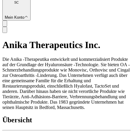
SC
Mein Konto
Anika Therapeutics Inc.
SC
Die Anika -Therapeutika entwickelt und kommerzialisiert Produkte
auf der Grundlage der Hyaluronsäure -Technologie. Sie bieten OA -
Schmerzbehandlungsprodukte wie Monovisc, Orthovisc und Cingal
zur Osteoarthritis -Linderung. Das Unternehmen verfügt auch über
eine gemeinsame Familie für die Erhaltung und
Restaurierungsprodukt, einschließlich Hyalofast, TactoSet und
anderen. Darüber hinaus haben sie nicht verortliche Produkte wie
Tierärzte, Anti-Adhäsions-Barriere, Verbrennungsbehandlung und
ophthalmische Produkte. Das 1983 gegründete Unternehmen hat
seinen Hauptsitz in Bedford, Massachusetts.
Übersicht