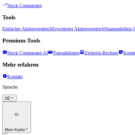
Stock Comparator
Tools
Einfacher Aktienvergleich
Erweiterter Aktienvergleich
Staatsanleihen-
Premium-Tools
Stock Comparator AI
Transaktionen
Zielpreis-Rechner
Komm
Mehr erfahren
Kontakt
Sprache
DE
SC
Mein Konto