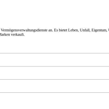
d Vermögensverwaltungsdienste an. Es bietet Leben, Unfall, Eigentum
arken verkauft.