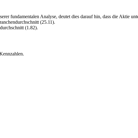
rer fundamentalen Analyse, deutet dies darauf hin, dass die Aktie unt
ranchendurchschnitt (25.11).
urchschnitt (1.82).
 Kennzahlen.