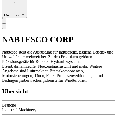
SC
Mein Konto
NABTESCO CORP
SC
Nabtesco stellt die Ausrüstung für industrielle, tägliche Lebens- und
Umweltfelder weltweit her. Zu den Produkten gehören
Präzisionsgeräte für Roboter, Hydrauliksysteme,
Eisenbahnfahrzeuge, Flugzeugausrüstung und mehr. Weitere
Angebote sind Lufttrockner, Bremskomponenten,
Motorsteuerungen, Türen, Filter, Prothesenverbindungen und
Bedingungsüberwachungsdienste für Windturbinen.
Übersicht
Branche
Industrial Machinery