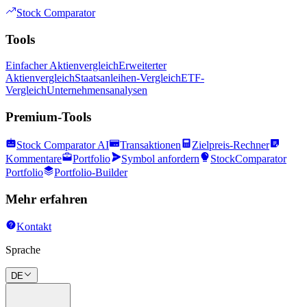
Stock Comparator
Tools
Einfacher Aktienvergleich
Erweiterter
Aktienvergleich
Staatsanleihen-Vergleich
ETF-
Vergleich
Unternehmensanalysen
Premium-Tools
Stock Comparator AI
Transaktionen
Zielpreis-Rechner
Kommentare
Portfolio
Symbol anfordern
StockComparator
Portfolio
Portfolio-Builder
Mehr erfahren
Kontakt
Sprache
DE