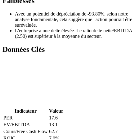
Faiblesses
Avec un potentiel de dépréciation de -93.80%, selon notre
analyse fondamentale, cela suggère que l'action pourrait être
surévaluée.
L'entreprise a une dette élevée. Le ratio dette nette/EBITDA
(2.50) est supérieur à la moyenne du secteur.
Données Clés
Indicateur
Valeur
PER
17.6
EV/EBITDA
13.1
Cours/Free Cash Flow
62.7
ROIC
7.0
%