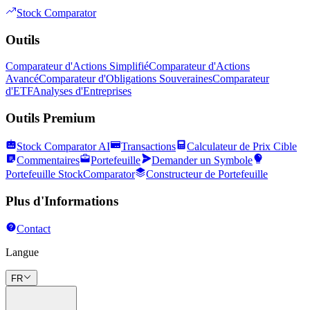
Stock Comparator
Outils
Comparateur d'Actions Simplifié
Comparateur d'Actions
Avancé
Comparateur d'Obligations Souveraines
Comparateur
d'ETF
Analyses d'Entreprises
Outils Premium
Stock Comparator AI
Transactions
Calculateur de Prix Cible
Commentaires
Portefeuille
Demander un Symbole
Portefeuille StockComparator
Constructeur de Portefeuille
Plus d'Informations
Contact
Langue
FR