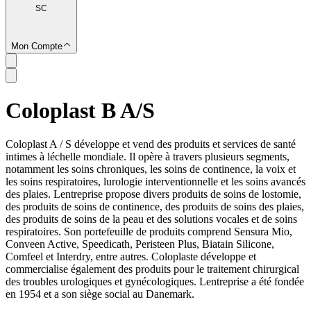
SC
Mon Compte
Coloplast B A/S
SC
Coloplast A / S développe et vend des produits et services de santé
intimes à léchelle mondiale. Il opère à travers plusieurs segments,
notamment les soins chroniques, les soins de continence, la voix et
les soins respiratoires, lurologie interventionnelle et les soins avancés
des plaies. Lentreprise propose divers produits de soins de lostomie,
des produits de soins de continence, des produits de soins des plaies,
des produits de soins de la peau et des solutions vocales et de soins
respiratoires. Son portefeuille de produits comprend Sensura Mio,
Conveen Active, Speedicath, Peristeen Plus, Biatain Silicone,
Comfeel et Interdry, entre autres. Coloplaste développe et
commercialise également des produits pour le traitement chirurgical
des troubles urologiques et gynécologiques. Lentreprise a été fondée
en 1954 et a son siège social au Danemark.