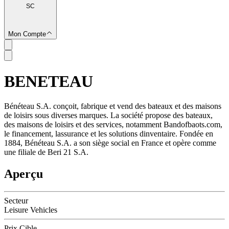
SC
Mon Compte
BENETEAU
SC
Bénéteau S.A. conçoit, fabrique et vend des bateaux et des maisons
de loisirs sous diverses marques. La société propose des bateaux,
des maisons de loisirs et des services, notamment Bandofbaots.com,
le financement, lassurance et les solutions dinventaire. Fondée en
1884, Bénéteau S.A. a son siège social en France et opère comme
une filiale de Beri 21 S.A.
Aperçu
Secteur
Leisure Vehicles
Prix Cible