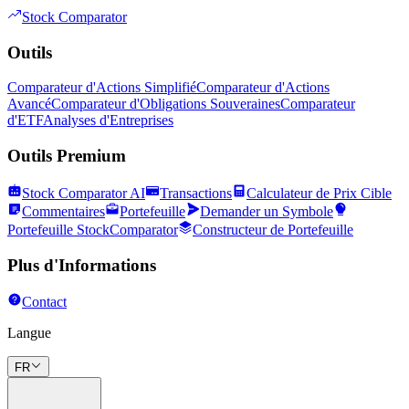
Stock Comparator
Outils
Comparateur d'Actions Simplifié
Comparateur d'Actions
Avancé
Comparateur d'Obligations Souveraines
Comparateur
d'ETF
Analyses d'Entreprises
Outils Premium
Stock Comparator AI
Transactions
Calculateur de Prix Cible
Commentaires
Portefeuille
Demander un Symbole
Portefeuille StockComparator
Constructeur de Portefeuille
Plus d'Informations
Contact
Langue
FR