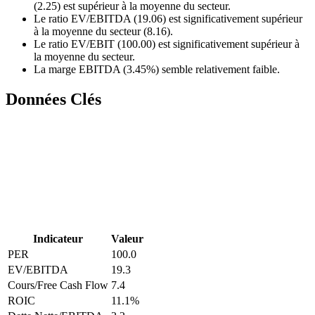
(2.25) est supérieur à la moyenne du secteur.
Le ratio EV/EBITDA (19.06) est significativement supérieur
à la moyenne du secteur (8.16).
Le ratio EV/EBIT (100.00) est significativement supérieur à
la moyenne du secteur.
La marge EBITDA (3.45%) semble relativement faible.
Données Clés
Indicateur
Valeur
PER
100.0
EV/EBITDA
19.3
Cours/Free Cash Flow
7.4
ROIC
11.1
%