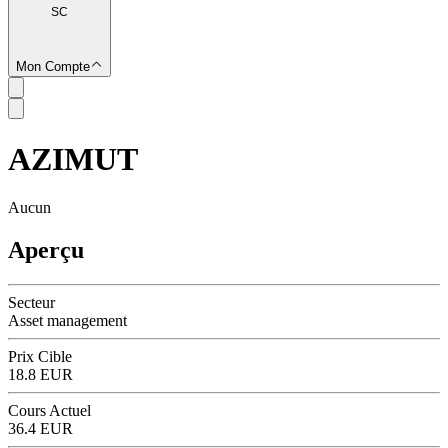
SC
Mon Compte
AZIMUT
SC
Aucun
Aperçu
Secteur
Asset management
Prix Cible
18.8 EUR
Cours Actuel
36.4 EUR