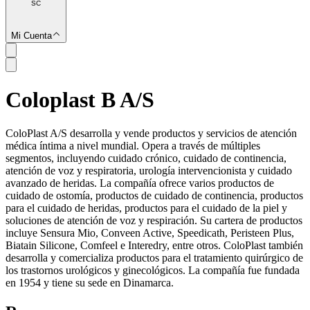
SC
Mi Cuenta
Coloplast B A/S
SC
ColoPlast A/S desarrolla y vende productos y servicios de atención
médica íntima a nivel mundial. Opera a través de múltiples
segmentos, incluyendo cuidado crónico, cuidado de continencia,
atención de voz y respiratoria, urología intervencionista y cuidado
avanzado de heridas. La compañía ofrece varios productos de
cuidado de ostomía, productos de cuidado de continencia, productos
para el cuidado de heridas, productos para el cuidado de la piel y
soluciones de atención de voz y respiración. Su cartera de productos
incluye Sensura Mio, Conveen Active, Speedicath, Peristeen Plus,
Biatain Silicone, Comfeel e Interedry, entre otros. ColoPlast también
desarrolla y comercializa productos para el tratamiento quirúrgico de
los trastornos urológicos y ginecológicos. La compañía fue fundada
en 1954 y tiene su sede en Dinamarca.