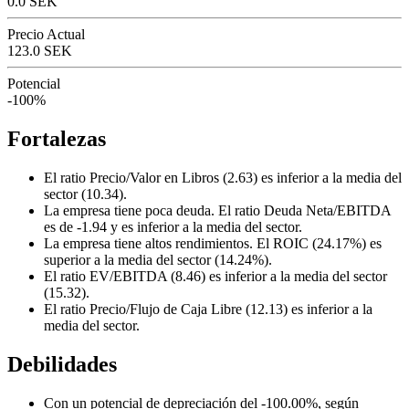
0.0 SEK
Precio Actual
123.0 SEK
Potencial
-100%
Fortalezas
El ratio Precio/Valor en Libros (2.63) es inferior a la media del
sector (10.34).
La empresa tiene poca deuda. El ratio Deuda Neta/EBITDA
es de -1.94 y es inferior a la media del sector.
La empresa tiene altos rendimientos. El ROIC (24.17%) es
superior a la media del sector (14.24%).
El ratio EV/EBITDA (8.46) es inferior a la media del sector
(15.32).
El ratio Precio/Flujo de Caja Libre (12.13) es inferior a la
media del sector.
Debilidades
Con un potencial de depreciación del -100.00%, según