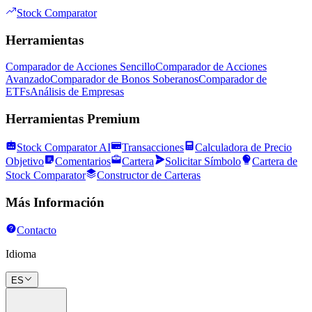
Stock Comparator
Herramientas
Comparador de Acciones Sencillo
Comparador de Acciones
Avanzado
Comparador de Bonos Soberanos
Comparador de
ETFs
Análisis de Empresas
Herramientas Premium
Stock Comparator AI
Transacciones
Calculadora de Precio
Objetivo
Comentarios
Cartera
Solicitar Símbolo
Cartera de
Stock Comparator
Constructor de Carteras
Más Información
Contacto
Idioma
ES