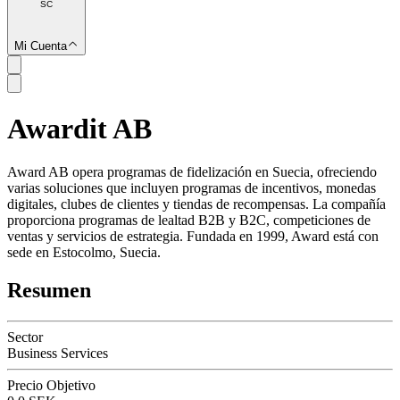
SC
Mi Cuenta
Awardit AB
SC
Award AB opera programas de fidelización en Suecia, ofreciendo
varias soluciones que incluyen programas de incentivos, monedas
digitales, clubes de clientes y tiendas de recompensas. La compañía
proporciona programas de lealtad B2B y B2C, competiciones de
ventas y servicios de estrategia. Fundada en 1999, Award está con
sede en Estocolmo, Suecia.
Resumen
Sector
Business Services
Precio Objetivo