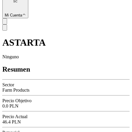
SC
Mi Cuenta
ASTARTA
SC
Ninguno
Resumen
Sector
Farm Products
Precio Objetivo
0.0 PLN
Precio Actual
46.4 PLN