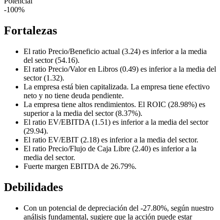
Potencial
-100%
Fortalezas
El ratio Precio/Beneficio actual (3.24) es inferior a la media
del sector (54.16).
El ratio Precio/Valor en Libros (0.49) es inferior a la media del
sector (1.32).
La empresa está bien capitalizada. La empresa tiene efectivo
neto y no tiene deuda pendiente.
La empresa tiene altos rendimientos. El ROIC (28.98%) es
superior a la media del sector (8.37%).
El ratio EV/EBITDA (1.51) es inferior a la media del sector
(29.94).
El ratio EV/EBIT (2.18) es inferior a la media del sector.
El ratio Precio/Flujo de Caja Libre (2.40) es inferior a la
media del sector.
Fuerte margen EBITDA de 26.79%.
Debilidades
Con un potencial de depreciación del -27.80%, según nuestro
análisis fundamental, sugiere que la acción puede estar