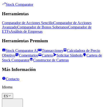
Stock Comparator
Herramientas
Comparador de Acciones Sencillo
Comparador de Acciones
Avanzado
Comparador de Bonos Soberanos
Comparador de
ETFs
Análisis de Empresas
Herramientas Premium
Stock Comparator AI
Transacciones
Calculadora de Precio
Objetivo
Comentarios
Cartera
Solicitar Símbolo
Cartera de
Stock Comparator
Constructor de Carteras
Más Información
Contacto
Idioma
ES