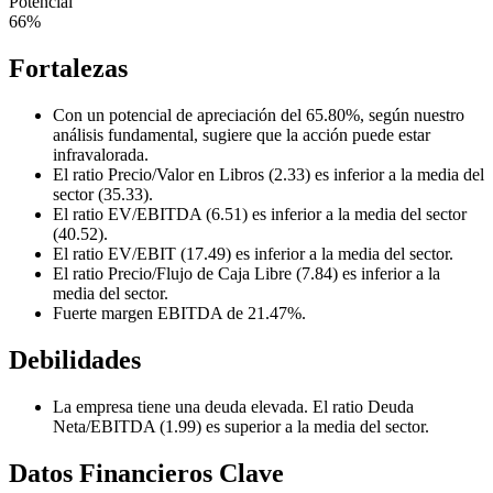
Potencial
66%
Fortalezas
Con un potencial de apreciación del 65.80%, según nuestro
análisis fundamental, sugiere que la acción puede estar
infravalorada.
El ratio Precio/Valor en Libros (2.33) es inferior a la media del
sector (35.33).
El ratio EV/EBITDA (6.51) es inferior a la media del sector
(40.52).
El ratio EV/EBIT (17.49) es inferior a la media del sector.
El ratio Precio/Flujo de Caja Libre (7.84) es inferior a la
media del sector.
Fuerte margen EBITDA de 21.47%.
Debilidades
La empresa tiene una deuda elevada. El ratio Deuda
Neta/EBITDA (1.99) es superior a la media del sector.
Datos Financieros Clave