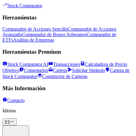
Stock Comparator
Herramientas
Comparador de Acciones Sencillo
Comparador de Acciones
Avanzado
Comparador de Bonos Soberanos
Comparador de
ETFs
Análisis de Empresas
Herramientas Premium
Stock Comparator AI
Transacciones
Calculadora de Precio
Objetivo
Comentarios
Cartera
Solicitar Símbolo
Cartera de
Stock Comparator
Constructor de Carteras
Más Información
Contacto
Idioma
ES