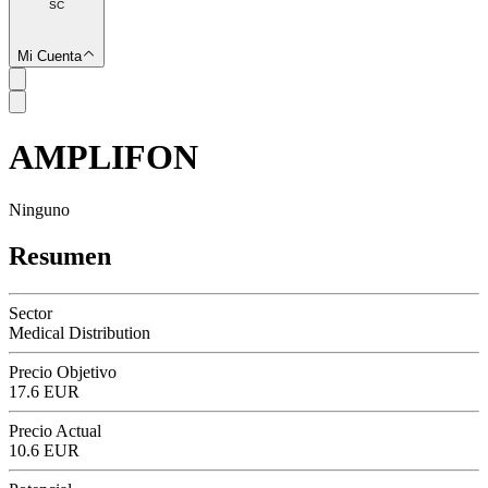
SC
Mi Cuenta
AMPLIFON
SC
Ninguno
Resumen
Sector
Medical Distribution
Precio Objetivo
17.6 EUR
Precio Actual
10.6 EUR