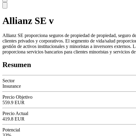
Allianz SE v
SC
Allianz SE proporciona seguros de propiedad de propiedad, seguro de
clientes privados y corporativos. El segmento de vida/salud proporcio
gestión de activos institucionales y minoristas a inversores externos. 
proporciona servicios bancarios para clientes minoristas y servicios d
Resumen
Sector
Insurance
Precio Objetivo
559.9 EUR
Precio Actual
419.8 EUR
Potencial
33%