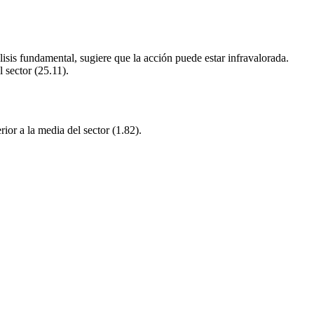
sis fundamental, sugiere que la acción puede estar infravalorada.
l sector (25.11).
rior a la media del sector (1.82).