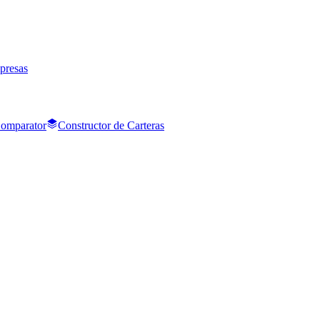
presas
Comparator
Constructor de Carteras