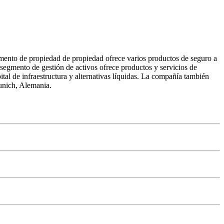
mento de propiedad de propiedad ofrece varios productos de seguro a
 segmento de gestión de activos ofrece productos y servicios de
ital de infraestructura y alternativas líquidas. La compañía también
Munich, Alemania.