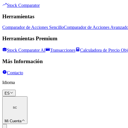
Stock Comparator
Herramientas
Comparador de Acciones Sencillo
Comparador de Acciones Avanzad
Herramientas Premium
Stock Comparator AI
Transacciones
Calculadora de Precio Obj
Más Información
Contacto
Idioma
ES
SC
Mi Cuenta