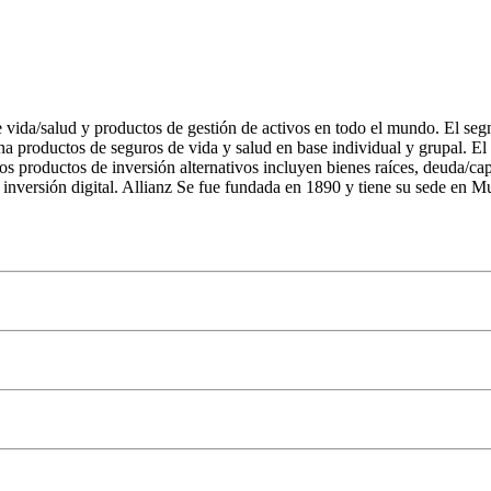
 vida/salud y productos de gestión de activos en todo el mundo. El seg
na productos de seguros de vida y salud en base individual y grupal. El
Los productos de inversión alternativos incluyen bienes raíces, deuda/cap
e inversión digital. Allianz Se fue fundada en 1890 y tiene su sede en 