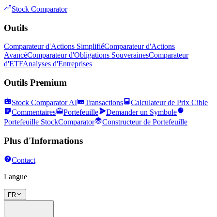
Stock Comparator
Outils
Comparateur d'Actions Simplifié
Comparateur d'Actions
Avancé
Comparateur d'Obligations Souveraines
Comparateur
d'ETF
Analyses d'Entreprises
Outils Premium
Stock Comparator AI
Transactions
Calculateur de Prix Cible
Commentaires
Portefeuille
Demander un Symbole
Portefeuille StockComparator
Constructeur de Portefeuille
Plus d'Informations
Contact
Langue
FR