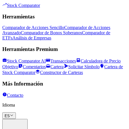
Stock Comparator
Herramientas
Comparador de Acciones Sencillo
Comparador de Acciones
Avanzado
Comparador de Bonos Soberanos
Comparador de
ETFs
Análisis de Empresas
Herramientas Premium
Stock Comparator AI
Transacciones
Calculadora de Precio
Objetivo
Comentarios
Cartera
Solicitar Símbolo
Cartera de
Stock Comparator
Constructor de Carteras
Más Información
Contacto
Idioma
ES