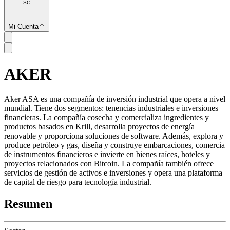
SC
Mi Cuenta
AKER
SC
Aker ASA es una compañía de inversión industrial que opera a nivel
mundial. Tiene dos segmentos: tenencias industriales e inversiones
financieras. La compañía cosecha y comercializa ingredientes y
productos basados ​​en Krill, desarrolla proyectos de energía
renovable y proporciona soluciones de software. Además, explora y
produce petróleo y gas, diseña y construye embarcaciones, comercia
de instrumentos financieros e invierte en bienes raíces, hoteles y
proyectos relacionados con Bitcoin. La compañía también ofrece
servicios de gestión de activos e inversiones y opera una plataforma
de capital de riesgo para tecnología industrial.
Resumen